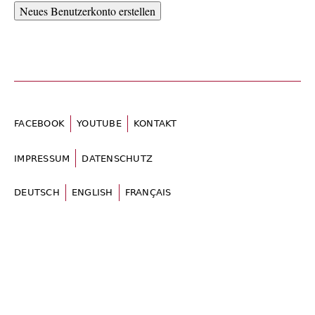
FACEBOOK
YOUTUBE
KONTAKT
IMPRESSUM
DATENSCHUTZ
DEUTSCH
ENGLISH
FRANÇAIS