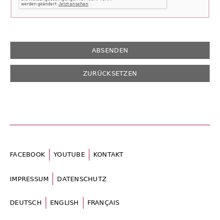
FACEBOOK
YOUTUBE
KONTAKT
IMPRESSUM
DATENSCHUTZ
DEUTSCH
ENGLISH
FRANÇAIS