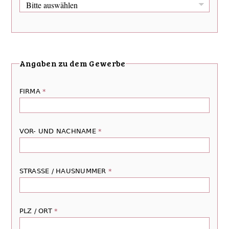
Angaben zu dem Gewerbe
FIRMA
*
VOR- UND NACHNAME
*
STRASSE / HAUSNUMMER
*
PLZ / ORT
*