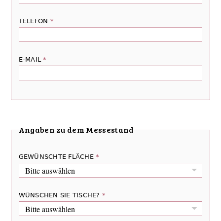
TELEFON
*
E-MAIL
*
Angaben zu dem Messestand
GEWÜNSCHTE FLÄCHE
*
WÜNSCHEN SIE TISCHE?
*