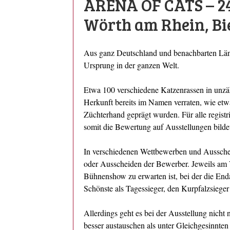
ARENA OF CATS – 24.
Wörth am Rhein, Bi
Aus ganz Deutschland und benachbarten Länd
Ursprung in der ganzen Welt.
Etwa 100 verschiedene Katzenrassen in unzähli
Herkunft bereits im Namen verraten, wie etw
Züchterhand geprägt wurden. Für alle registr
somit die Bewertung auf Ausstellungen bilde
In verschiedenen Wettbewerben und Ausschei
oder Ausscheiden der Bewerber. Jeweils am
Bühnenshow zu erwarten ist, bei der die End
Schönste als Tagessieger, den Kurpfalzsieger
Allerdings geht es bei der Ausstellung nich
besser austauschen als unter Gleichgesinnte