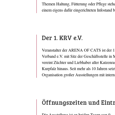
Themen Haltung, Fütterung oder Pflege stehe
einem eigens dafür eingerichteten Infostand b
Der 1. KRV e.V.
Veranstalter der ARENA OF CATS ist der 1.
Verband e.V. mit Sitz der Geschäftsstelle i
vereint Züchter und Liebhaber aller Katzenra
Kurpfalz hinaus. Seit mehr als 10 Jahren setz
Organisation großer Ausstellungen mit inter
Öffnungszeiten und Eintr
Die Ausstellung ist an beiden Tagen von 9 –