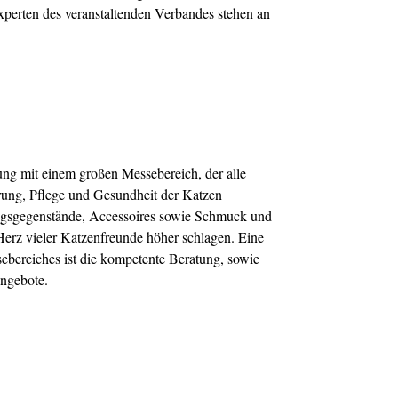
xperten des veranstaltenden Verbandes stehen an
tung mit einem großen Messebereich, der alle
erung, Pflege und Gesundheit der Katzen
ungsgegenstände, Accessoires sowie Schmuck und
 Herz vieler Katzenfreunde höher schlagen. Eine
ebereiches ist die kompetente Beratung, sowie
angebote.