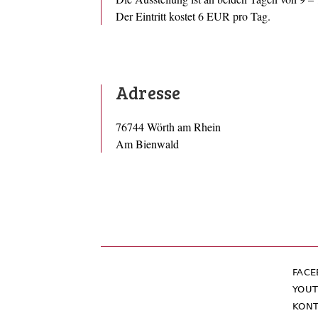
Der Eintritt kostet 6 EUR pro Tag.
Adresse
76744 Wörth am Rhein
Am Bienwald
FAC
YOU
KONT