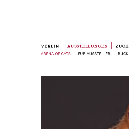
VEREIN
AUSSTELLUNGEN
ZÜCH
ARENA OF CATS
FÜR AUSSTELLER
RÜCK