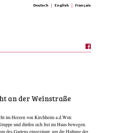
Deutsch
English
Français
ht an der Weinstraße
cht im Herzen von Kirchheim a.d.Wstr.
Gruppe und dürfen sich frei im Haus bewegen.
qm des Gartens eingezäunt, um die Haltung der