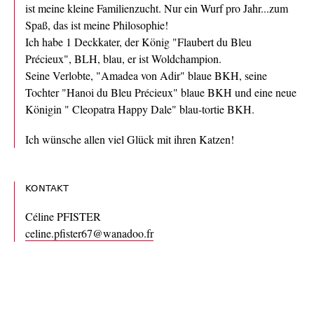
ist meine kleine Familienzucht. Nur ein Wurf pro Jahr...zum
Spaß, das ist meine Philosophie!
Ich habe 1 Deckkater, der König "Flaubert du Bleu
Précieux", BLH, blau, er ist Woldchampion.
Seine Verlobte, "Amadea von Adir" blaue BKH, seine
Tochter "Hanoi du Bleu Précieux" blaue BKH und eine neue
Königin " Cleopatra Happy Dale" blau-tortie BKH.
Ich wünsche allen viel Glück mit ihren Katzen!
KONTAKT
Céline PFISTER
celine.pfister67@wanadoo.fr