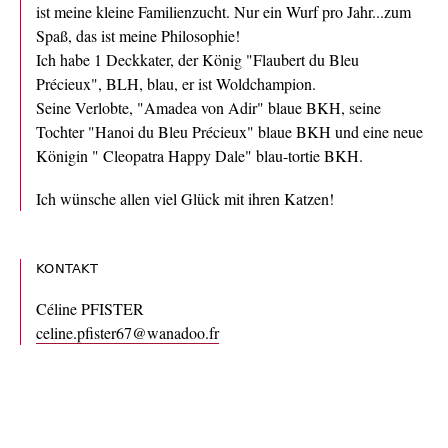
ist meine kleine Familienzucht. Nur ein Wurf pro Jahr...zum
Spaß, das ist meine Philosophie!
Ich habe 1 Deckkater, der König "Flaubert du Bleu
Précieux", BLH, blau, er ist Woldchampion.
Seine Verlobte, "Amadea von Adir" blaue BKH, seine
Tochter "Hanoi du Bleu Précieux" blaue BKH und eine neue
Königin " Cleopatra Happy Dale" blau-tortie BKH.
Ich wünsche allen viel Glück mit ihren Katzen!
KONTAKT
Céline PFISTER
celine.pfister67@wanadoo.fr