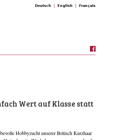
Deutsch
English
Français
nfach Wert auf Klasse statt
iebevolle Hobbyzucht unserer Britisch Kurzhaar