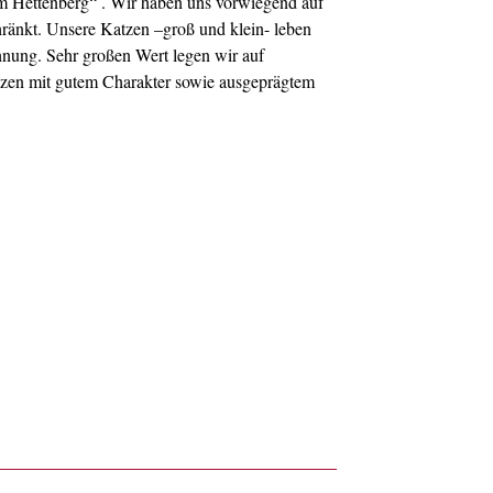
 Hettenberg“ . Wir haben uns vorwiegend auf
hränkt. Unsere Katzen –groß und klein- leben
nung. Sehr großen Wert legen wir auf
zen mit gutem Charakter sowie ausgeprägtem