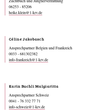
Zuchtbuch und Jungtiervermittlung
06253 - 85206
heike.klein@1-krv.de
Céline Jakobasch
Ansprechpartner Belgien und Frankreich
0033 - 681302382
info-frankreich@1-krv.de
Karin Buchli Malgiaritta
Ansprechpartner Schweiz
0041 - 76 332 77 71
info-schweiz@1-krv.de