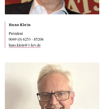
Hans Klein
Président
0049 (0) 6253 - 85206
hans.klein@1-krv.de