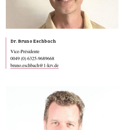
Dr. Bruno Eschbach
Vice-Présidente
0049 (0) 6325-9689668
bruno.eschbach@1-krv.de