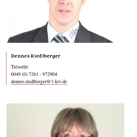
Dennes Riedlberger
Trésorièr
0049 (0) 7261 - 972904
dennes.riedlberger@1-krv.de