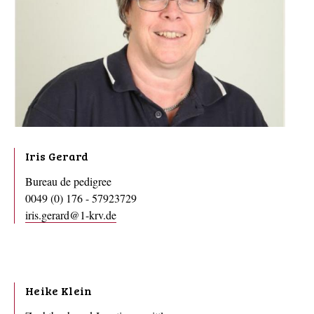
Iris Gerard
Bureau de pedigree
0049 (0) 176 - 57923729
iris.gerard@1-krv.de
Heike Klein