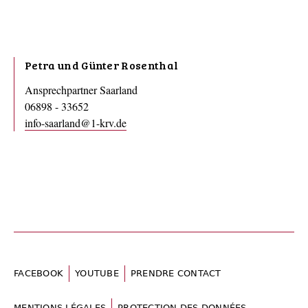
Petra und Günter Rosenthal
Ansprechpartner Saarland
06898 - 33652
info-saarland@1-krv.de
FACEBOOK
YOUTUBE
PRENDRE CONTACT
MENTIONS LÉGALES
PROTECTION DES DONNÉES