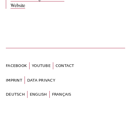
Website
FACEBOOK
YOUTUBE
CONTACT
IMPRINT
DATA PRIVACY
DEUTSCH
ENGLISH
FRANÇAIS