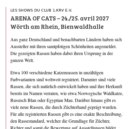
LES SHOWS DU CLUB 1.KRV E.V.
ARENA OF CATS – 24./25. avril 2027
Wörth am Rhein, Bienwaldhalle
Aus ganz Deutschland und benachbarten Ländern haben sich
Aussteller mit ihren samtpfotigen Schönheiten angemeldet.
Die gezeigten Rassen haben dabei ihren Ursprung in der
ganzen Welt.
Etwa 100 verschiedene Katzenrassen in unzähligen
Farbvarianten sind weltweit registriert. Darunter sind viele
Rassen, die sich natürlich entwickelt haben und ihre Herkunft
bereits im Namen verraten, wie etwa Norwegische Waldkatze,
Russisch Blau oder Egyptian Mau. Darüber hinaus gibt es
viele neue Rassen, die durch Züchterhand geprägt wurden.
Für alle registrierten Rassen gibt es eine exakte Beschreibung,
den Rassestandard, welcher die Grundlage für Züchter,
Richter und somit die Bewertung auf Ausstellungen bildet.