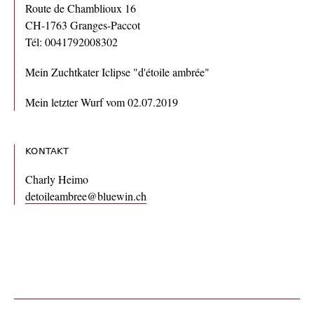
Route de Chamblioux 16
CH-1763 Granges-Paccot
Tél: 0041792008302
Mein Zuchtkater Iclipse "d'étoile ambrée"
Mein letzter Wurf vom 02.07.2019
KONTAKT
Charly Heimo
detoileambree@bluewin.ch