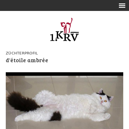
ZÜCHTERPROFIL
d'étoile ambrée