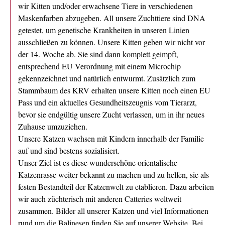
wir Kitten und/oder erwachsene Tiere in verschiedenen
Maskenfarben abzugeben. All unsere Zuchttiere sind DNA
getestet, um genetische Krankheiten in unseren Linien
ausschließen zu können. Unsere Kitten geben wir nicht vor
der 14. Woche ab. Sie sind dann komplett geimpft,
entsprechend EU Verordnung mit einem Microchip
gekennzeichnet und natürlich entwurmt. Zusätzlich zum
Stammbaum des KRV erhalten unsere Kitten noch einen EU
Pass und ein aktuelles Gesundheitszeugnis vom Tierarzt,
bevor sie endgültig unsere Zucht verlassen, um in ihr neues
Zuhause umzuziehen.
Unsere Katzen wachsen mit Kindern innerhalb der Familie
auf und sind bestens sozialisiert.
Unser Ziel ist es diese wunderschöne orientalische
Katzenrasse weiter bekannt zu machen und zu helfen, sie als
festen Bestandteil der Katzenwelt zu etablieren. Dazu arbeiten
wir auch züchterisch mit anderen Catteries weltweit
zusammen. Bilder all unserer Katzen und viel Informationen
rund um die Balinesen finden Sie auf unserer Website. Bei