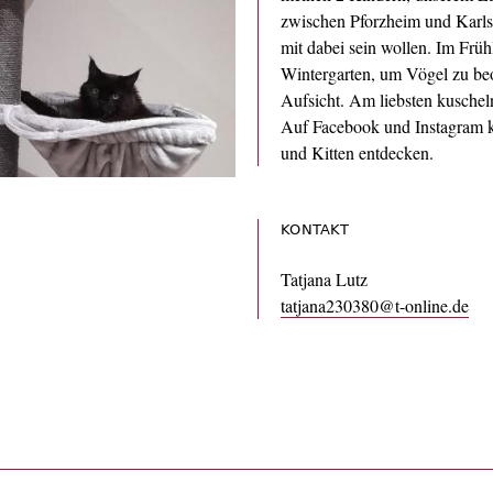
zwischen Pforzheim und Karlsru
mit dabei sein wollen. Im Früh
Wintergarten, um Vögel zu beo
Aufsicht. Am liebsten kuschel
Auf Facebook und Instagram k
und Kitten entdecken.
KONTAKT
Tatjana Lutz
tatjana230380@t-online.de