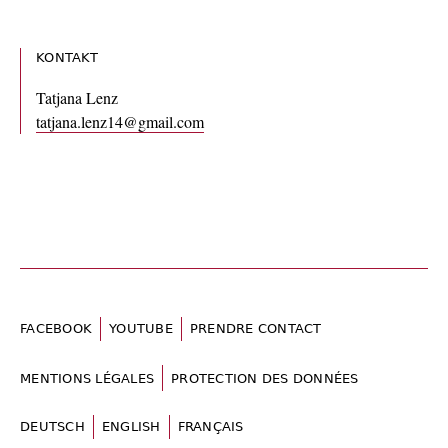
KONTAKT
Tatjana Lenz
tatjana.lenz14@gmail.com
FACEBOOK
YOUTUBE
PRENDRE CONTACT
MENTIONS LÉGALES
PROTECTION DES DONNÉES
DEUTSCH
ENGLISH
FRANÇAIS