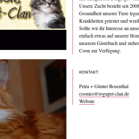
Unsere Zucht besteht seit 200
Gesundheit unserer Tiere legen
Krankheiten getestet und werd
Sollte wir ihr Interesse an un
einfach etwas auf unserer Hom
unserem Gästebuch und stehen
Coon zur Verfügung.
KONTAKT
Petra + Günter Rosenthal
coonies@rogupet-clan.de
Website