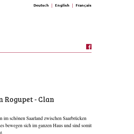
Deutsch
English
Français
m Rogupet - Clan
n im schönen Saarland zwischen Saarbrücken
es bewegen sich im ganzen Haus und sind somit
t.