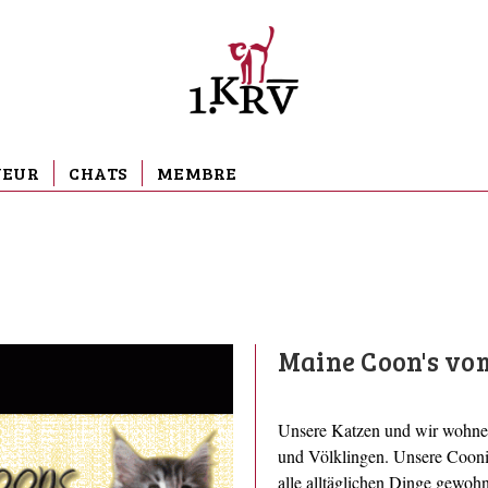
VEUR
CHATS
MEMBRE
Maine Coon's vo
Unsere Katzen und wir wohne
und Völklingen. Unsere Cooni
alle alltäglichen Dinge gewohn