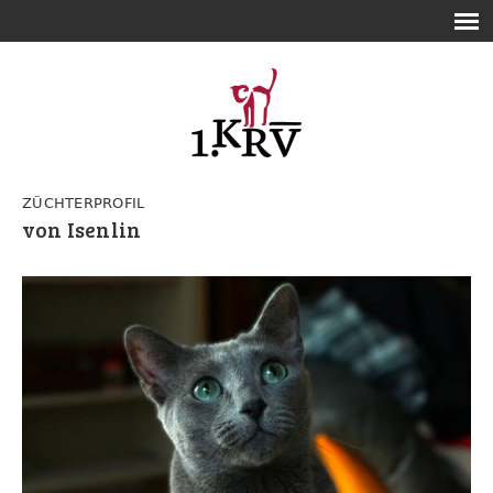
ZÜCHTERPROFIL
von Isenlin