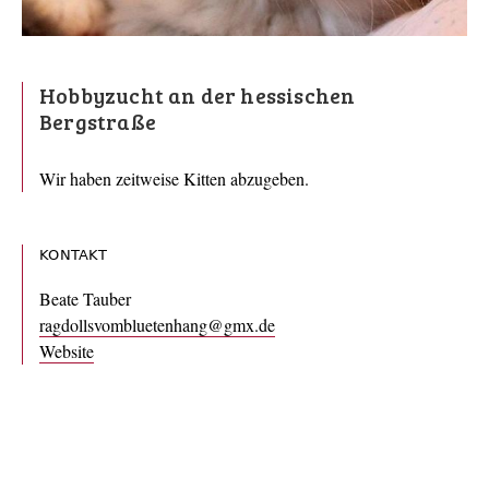
Hobbyzucht an der hessischen
Bergstraße
Wir haben zeitweise Kitten abzugeben.
KONTAKT
Beate Tauber
ragdollsvombluetenhang@gmx.de
Website