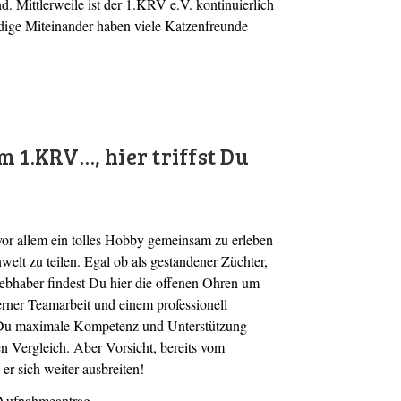
. Mittlerweile ist der 1.KRV e.V. kontinuierlich
dige Miteinander haben viele Katzenfreunde
m 1.KRV…, hier triffst Du
or allem ein tolles Hobby gemeinsam zu erleben
welt zu teilen. Egal ob als gestandener Züchter,
ebhaber findest Du hier die offenen Ohren um
rner Teamarbeit und einem professionell
 Du maximale Kompetenz und Unterstützung
en Vergleich. Aber Vorsicht, bereits vom
 er sich weiter ausbreiten!
Aufnahmeantrag