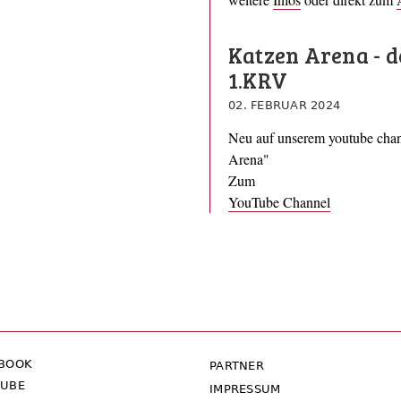
Katzen Arena - d
1.KRV
02. FEBRUAR 2024
Neu auf unserem youtube chan
Arena"
Zum
YouTube Channel
EBOOK
PARTNER
TUBE
IMPRESSUM