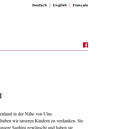
Deutsch
English
Français
H
enland in der Nähe von Ulm.
haben wir unseren Kindern zu verdanken. Sie
 unsere Saphira gewünscht und haben sie