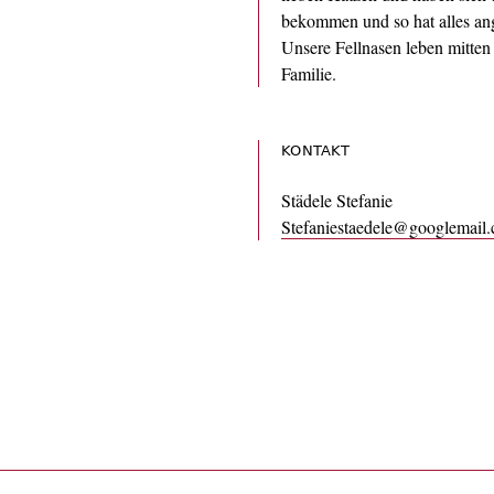
bekommen und so hat alles an
Unsere Fellnasen leben mitten 
Familie.
KONTAKT
Städele Stefanie
Stefaniestaedele@googlemail