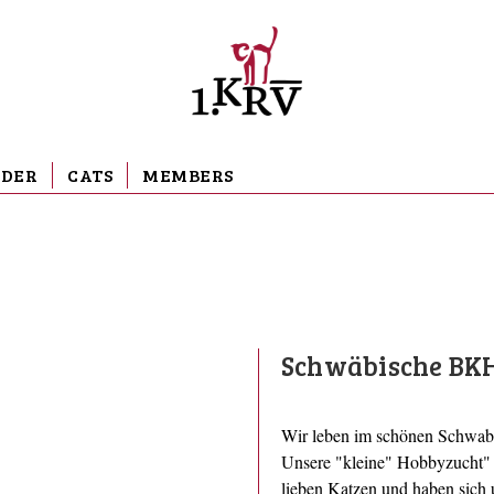
EDER
CATS
MEMBERS
Schwäbische BK
Wir leben im schönen Schwab
Unsere "kleine" Hobbyzucht" 
lieben Katzen und haben sich