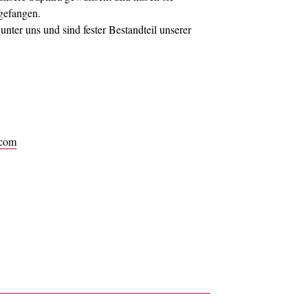
gefangen.
unter uns und sind fester Bestandteil unserer
.com